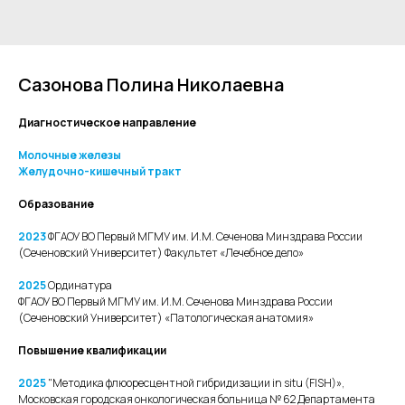
Сазонова Полина Николаевна
Диагностическое направление
Молочные железы
Желудочно-кишечный тракт
Образование
2023
ФГАОУ ВО Первый МГМУ им. И.М. Сеченова Минздрава России
(Сеченовский Университет) Факультет «Лечебное дело»
2025
Ординатура
ФГАОУ ВО Первый МГМУ им. И.М. Сеченова Минздрава России
(Сеченовский Университет) «Патологическая анатомия»
Повышение квалификации
2025
"Методика флюоресцентной гибридизации in situ (FISH)»,
Московская городская онкологическая больница № 62 Департамента