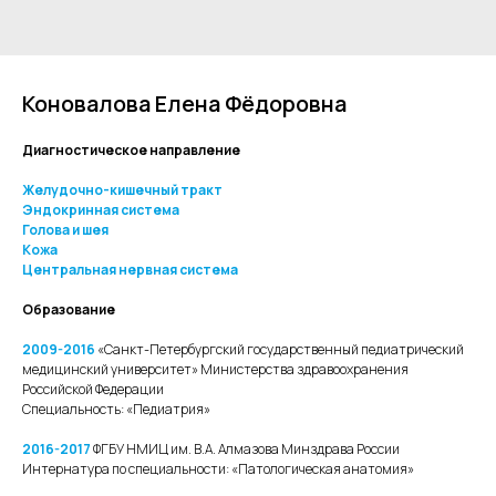
Коновалова Елена Фёдоровна
Диагностическое направление
Желудочно-кишечный тракт
Эндокринная система
Голова и шея
Кожа
Центральная нервная система
Образование
2009-2016
«Санкт-Петербургский государственный педиатрический
медицинский университет» Министерства здравоохранения
Российской Федерации
Специальность: «Педиатрия»
2016-2017
ФГБУ НМИЦ им. В.А. Алмазова Минздрава России
Интернатура по специальности: «Патологическая анатомия»